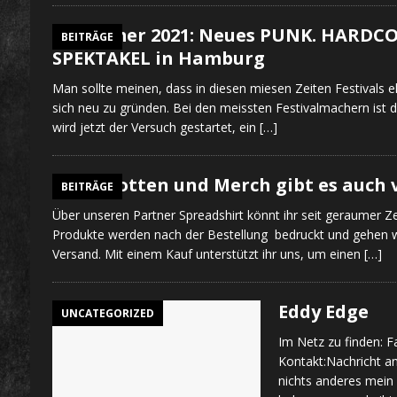
Sommer 2021: Neues PUNK. HARDCORE
BEITRÄGE
SPEKTAKEL in Hamburg
Man sollte meinen, dass in diesen miesen Zeiten Festivals 
sich neu zu gründen. Bei den meissten Festivalmachern ist
wird jetzt der Versuch gestartet, ein
[…]
Klamotten und Merch gibt es auch 
BEITRÄGE
Über unseren Partner Spreadshirt könnt ihr seit geraumer Z
Produkte werden nach der Bestellung bedruckt und gehen w
Versand. Mit einem Kauf unterstützt ihr uns, um einen
[…]
Eddy Edge
UNCATEGORIZED
Im Netz zu finden:
Kontakt:Nachricht an
nichts anderes mein 