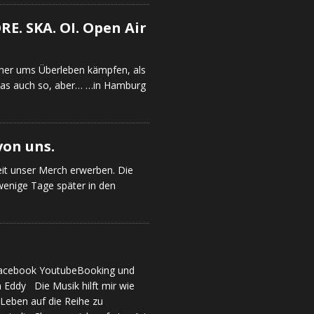
. SKA. OI. Open Air
eher ums Überleben kämpfen, als
 das auch so, aber… …in Hamburg
von uns.
eit unser Merch erwerben. Die
enige Tage später in den
 Facebook YoutubeBooking und
 Eddy Die Musik hilft mir wie
Leben auf die Reihe zu