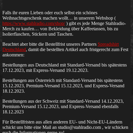
Falls ihr euren Lieben oder euch selbst ein schönes
Weihnachtsgeschenk machen wollt… in unserem Webshop (
https://www.stahlradio.com/shop/
) gibt es jede Menge Stahlradio-
Merch zu kaufen… von Bekleidung über Kaffeetassen, bis zu
Isolierflaschen, Stickern und Taschen.
Beachtet aber bitte die Bestellfrist unseres Partners
Spreadshirt
Deutschland
, damit die bestellten Artikel auch fristgerecht zum Fest
ankommen:
Bestellungen aus Deutschland mit Standard-Versand bis spätestens
17.12.2023, mit Express-Versand 19.12.2023.
Bestellungen aus Österreich mit Standard-Versand bis spätestens
15.12.2023, Premium-Versand 15.12.2023, und Express-Versand
18.12.2023.
Bestellungen aus der Schweiz mit Standard-Versand 14.12.2023,
Premium-Versand 15.12.2023, und Express-Versand ebenfalls
18.12.2023
Für Bestellfristen aus allen anderen EU- und Nicht-EU-Ländern
schickt uns bitte eine Mail an studio@stahlradio.com , wir schicken
euch die Informationen gerne zu!