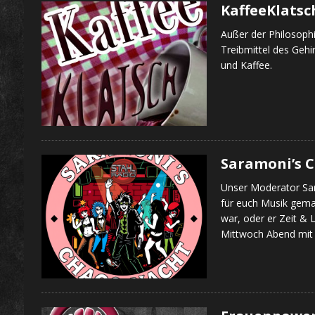
KaffeeKlatsc
Außer der Philosophi
Treibmittel des Gehi
und Kaffee.
Saramoni’s 
Unser Moderator Sa
für euch Musik gem
war, oder er Zeit & L
Mittwoch Abend mit 