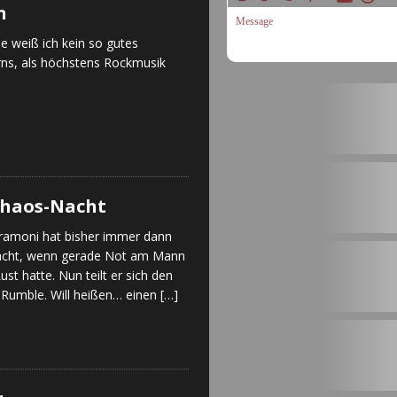
h
e weiß ich kein so gutes
rns, als höchstens Rockmusik
Chaos-Nacht
ramoni hat bisher immer dann
acht, wenn gerade Not am Mann
ust hatte. Nun teilt er sich den
Rumble. Will heißen… einen
[…]